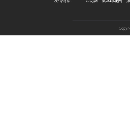
友情链接:
印花网
集萃印花网
Cop