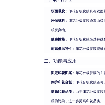
双面带胶
：印花台板胶膜具有双面
环保材料
：印花台板胶膜通常由橡
或废弃物。
耐磨性能
：印花台板胶膜经过特殊
耐高低温特性
：印花台板胶膜能够
二、功能与应用
固定印花图案
：印花台板胶膜的主
保护印花台板
：印花台板胶膜还可
提高印花品质
：由于印花台板胶膜
质的污染，进一步提高印花品质。